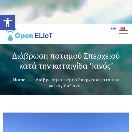
Ανοίξτε τη γραμμή εργαλείων
Διάβρωση ποταμού Σπερχειού
κατά την καταιγίδα ‘Ιανός’
Home
Διάβρωση ποταμού Σπερχειού κατά την
καταιγίδα ‘Ιανός’