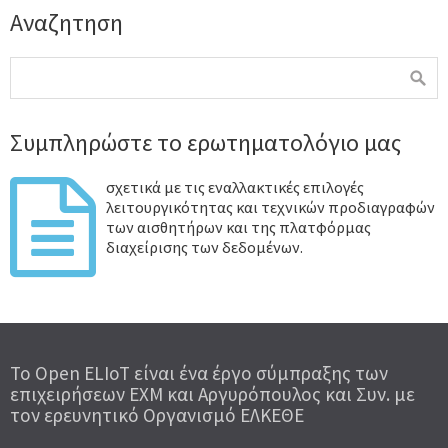
Αναζητηση
Συμπληρώστε το ερωτηματολόγιο μας
σχετικά με τις εναλλακτικές επιλογές
λειτουργικότητας και τεχνικών προδιαγραφών
των αισθητήρων και της πλατφόρμας
διαχείρισης των δεδομένων.
To Open ELIoT είναι ένα έργο σύμπραξης των
επιχειρήσεων ΕΧΜ και Αργυρόπουλος και Συν. με
τον ερευνητικό Οργανισμό ΕΛΚΕΘΕ