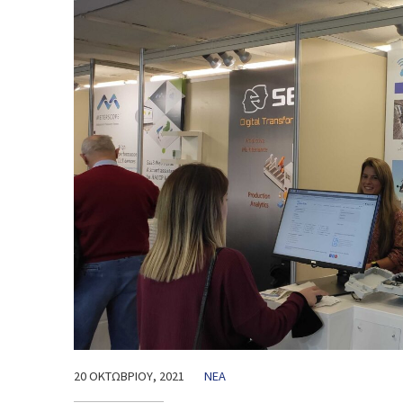
20 ΟΚΤΩΒΡΊΟΥ, 2021
ΝΈΑ