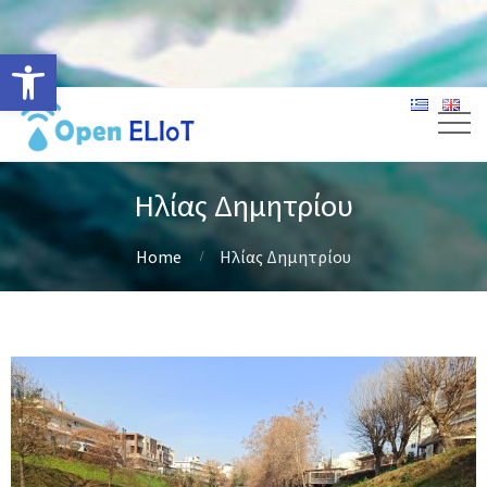
Ανοίξτε τη γραμμή εργαλείων
Ηλίας Δημητρίου
Home
Ηλίας Δημητρίου