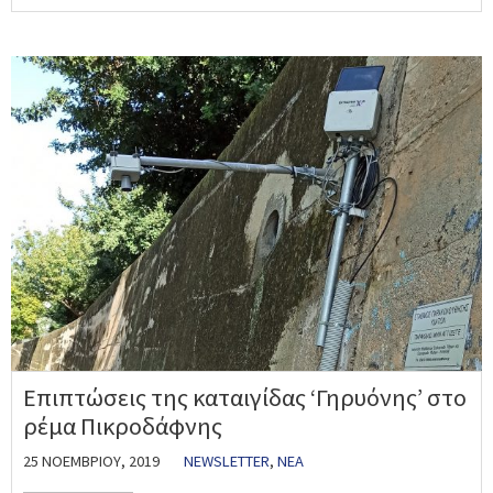
Επιπτώσεις της καταιγίδας ‘Γηρυόνης’ στο
ρέμα Πικροδάφνης
25 ΝΟΕΜΒΡΊΟΥ, 2019
NEWSLETTER
,
ΝΈΑ