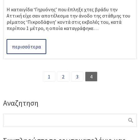
Η καταιγίδα ‘Γηρυόνης’ που έπληξε χτες βράδυ την
Αττική είχε σαν αποτέλεσμα την άνοδο της στάθμης του
ρέματος ‘Πικροδάφνη’ κοντά στις εκβολές του, κατά
περίπου 1 μέτρο, η οποία καταγράφηκε…
περισσότερα
1
2
3
4
Αναζητηση