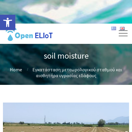
Ανοίξτε τη γραμμή εργαλείων
soil moisture
Home
Εγκατάσταση μετεωρολογικού σταθμού και
αισθητήρα υγρασίας εδάφους